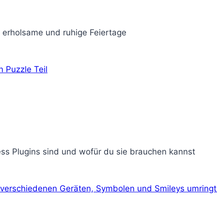
r erholsame und ruhige Feiertage
ress Plugins sind und wofür du sie brauchen kannst