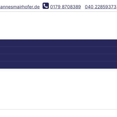
hannesmairhofer.de
0179 8708389
040 22859373