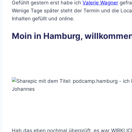
Gefühlt gestern erst habe ich
Valerie Wagner
gefra
Wenige Tage später steht der Termin und die Locat
Inhalten gefüllt und online.
Moin in Hamburg, willkomm
Hab das eben nochmal überprüft, es war WIRKLICH s