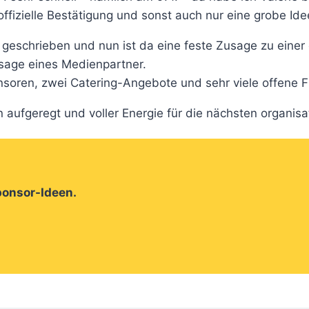
offizielle Bestätigung und sonst auch nur eine grobe Id
geschrieben und nun ist da eine feste Zusage zu einer 
usage eines Medienpartner.
soren, zwei Catering-Angebote und sehr viele offene F
n aufgeregt und voller Energie für die nächsten organisa
ponsor-Ideen.