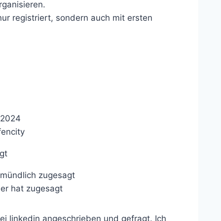
ganisieren.
nur registriert, sondern auch mit ersten
8.2024
fencity
gt
 mündlich zugesagt
er hat zugesagt
i linkedin angeschrieben und gefragt. Ich