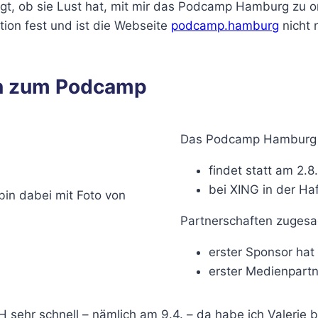
gt, ob sie Lust hat, mit mir das Podcamp Hamburg zu or
ion fest und ist die Webseite
podcamp.hamburg
nicht 
en zum Podcamp
Das Podcamp Hamburg
findet statt am 2.
bei XING in der Ha
Partnerschaften zugesa
erster Sponsor hat
erster Medienpartn
ehr schnell – nämlich am 9.4. – da habe ich Valerie be