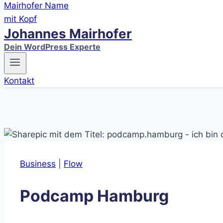
Johannes Mairhofer
Dein WordPress Experte
Kontakt
Business
|
Flow
Podcamp Hamburg