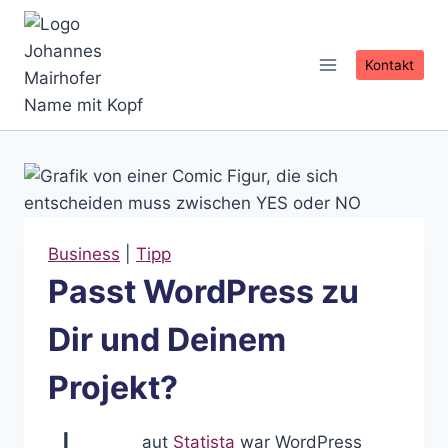
Zum
Inhalt
springen
Kontakt
Business
|
Tipp
Passt WordPress zu
Dir und Deinem
Projekt?
aut
Statista
war WordPress